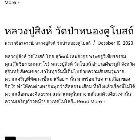
More »
หลวงปู่สิงห์ วัดป่าหนองคูโบสถ์
พระเกจิอาจารย์
,
หลวงปู่สิงห์ วัดป่าหนองคูโบสถ์
October 10, 2023
หลวงปู่สิงห์ วัดโบสถ์ โดย สุวัฒน์ เหมอังกูร พระครูวิเชียรธรรม
คุณ(วิเชียร ธมฺมสาโร) หลวงปู่สิงห์ วัดโบสถ์ อำเภอศีขรภูมิ จังหวัด
สุรินทร์ สังคมของเราในทุกวันนี้เต็มไปด้วยความสับสนวุ่นวาย
ความเจริญที่พัฒนาขึ้นมาเรื่อย ๆ นั้น มาพร้อมกับความเสื่อมของ
จิตใจ ทำให้คนต่างพากันพูดว่าศีลธรรมเสื่อม ที่จริงแล้วเรื่องนี้ไม่ใช้
ความเสื่อมของศีลธรรม แต่สาเหตุนั้นมาจากกิเลสตัวเดียวเท่านั้น
ความเจริญก้าวหน้าของเทคโนโลยี…
Read More »