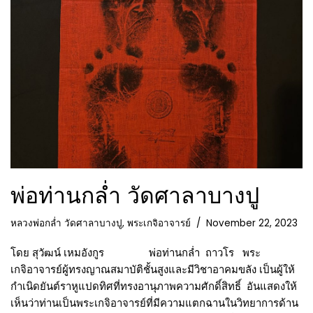
พ่อท่านกล่ำ วัดศาลาบางปู
หลวงพ่อกล่ำ วัดศาลาบางปู
,
พระเกจิอาจารย์
November 22, 2023
โดย สุวัฒน์ เหมอังกูร พ่อท่านกล่ำ ถาวโร พระ
เกจิอาจารย์ผู้ทรงญาณสมาบัติชั้นสูงและมีวิชาอาคมขลัง เป็นผู้ให้
กำเนิดยันต์ราหูแปดทิศที่ทรงอานุภาพความศักดิ์สิทธิ์ อันแสดงให้
เห็นว่าท่านเป็นพระเกจิอาจารย์ที่มีความแตกฉานในวิทยาการด้าน