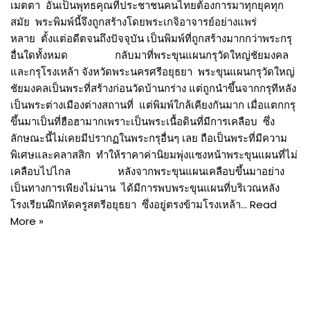
เมตตา อันเป็นพุทธคุณที่ประชาชนคนไทยต้องการมาทุกยุคทุก
สมัย พระพิมพ์นี้จึงถูกสร้างโดยพระเกจิอาจารย์อย่างแพร่
หลาย ตั้งแต่อดีตจนถึงปัจจุบัน เป็นพิมพ์ที่ถูกสร้างมากกว่าพระกรุ
อื่นใดทั้งหมด กลับมาที่พระขุนแผนกรุวัดใหญ่ชัยมงคล
และกรุโรงเหล้า จังหวัดพระนครศรีอยุธยา พระขุนแผนกรุวัดใหญ่
ชัยมงคลเป็นพระที่สร้างก่อนวัดบ้านกร่าง แต่ถูกนำขึ้นจากกรุทีหลัง
เป็นพระต่างเมืองต่างสถานที่ แต่พิมพ์ใกล้เคียงกันมาก เมื่อแตกกรุ
ขึ้นมาเป็นที่ฮือฮามากเพราะเป็นพระเนื้อดินที่มีการเคลือบ ซึ่ง
ลักษณะนี้ไม่เคยมีปรากฏในพระกรุอื่นๆ เลย ถือเป็นพระที่มีความ
พิเศษและคลาสสิก ทำให้ราคาค่านิยมพุ่งแซงหน้าพระขุนแผนที่ไม่
เคลือบไปไกล หลังจากพระขุนแผนเคลือบขึ้นมาอย่าง
เป็นทางการเพียงไม่นาน ได้มีการพบพระขุนแผนที่บริเวณหลัง
โรงเรียนฝึกหัดครูสตรีอยุธยา ซึ่งอยู่ตรงข้ามโรงเหล้า…
Read
More »