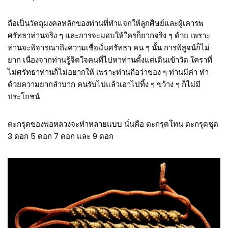
ถือเป็นวัตถุมงคลหลักของท่านที่ทำแจกให้ลูกศิษย์และผู้เคารพ
ศรัทธาท่านจริง ๆ และการจะมอบให้ใครก็ยากจริง ๆ ด้วย เพราะ
ท่านจะพิจารณาถึงความเชื่อมั่นศรัทธา คน ๆ นั้น การพิสูจน์ก็ไม่
ยาก เนื่องจากท่านรู้จิตใจคนที่ไปหาท่านตั้งแต่เดินเข้าวัด ใคราที่
ไม่ศรัทธาท่านก็ไม่อยากให้ เพราะท่านถือว่าของ ๆ ท่านมีค่า ทำ
ด้วยความยากลำบาก คนรับไปแล้วเอาไปทิ้ง ๆ ขว้าง ๆ ก็ไม่มี
ประโยชน์
ตะกรุดของพ่อหลวงจะทำหลายแบบ นั่นคือ ตะกรุดโทน ตะกรุดชุด
3 ดอก 5 ดอก 7 ดอก และ 9 ดอก