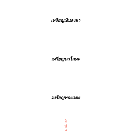
เหรียญเงินลงยา
เหรียญนวโลหะ
เหรียญทองแดง
รู
ป