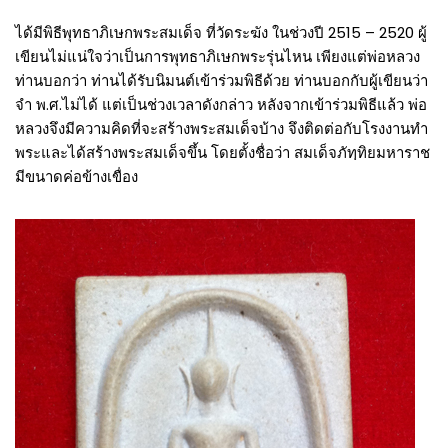
ได้มีพิธีพุทธาภิเษกพระสมเด็จ ที่วัดระฆัง ในช่วงปี 2515 – 2520 ผู้
เขียนไม่แน่ใจว่าเป็นการพุทธาภิเษกพระรุ่นไหน เพียงแต่พ่อหลวง
ท่านบอกว่า ท่านได้รับนิมนต์เข้าร่วมพิธีด้วย ท่านบอกกับผู้เขียนว่า
จำ พ.ศ.ไม่ได้ แต่เป็นช่วงเวลาดังกล่าว หลังจากเข้าร่วมพิธีแล้ว พ่อ
หลวงจึงมีความคิดที่จะสร้างพระสมเด็จบ้าง จึงติดต่อกับโรงงานทำ
พระและได้สร้างพระสมเด็จขึ้น โดยตั้งชื่อว่า สมเด็จภัทฺทิยมหาราช
มีขนาดค่อข้างเขื่อง