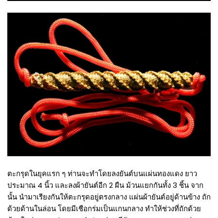
ตะกรุดในยุคแรก ๆ ท่านจะทำโดยลงยันต์บนแผ่นทองแดง ยาว
ประมาณ 4 นิ้ว และลงผ้ายันต์อีก 2 ผืน ม้วนแยกกันทั้ง 3 ชิ้น จาก
นั้น นำมาเรียงกันให้ตะกรุดอยู่ตรงกลาง แผ่นผ้ายันต์อยู่ด้านข้าง ถัก
ด้วยด้านในล่อน โดยมีเชือกร่มเป็นแกนกลาง ทำให้ช่วงที่ถักด้วย