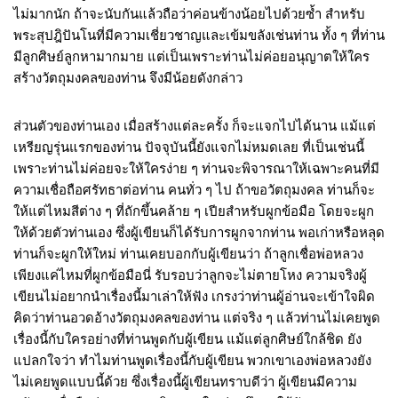
ไม่มากนัก ถ้าจะนับกันแล้วถือว่าค่อนข้างน้อยไปด้วยซ้ำ สำหรับ
พระสุปฎิปันโนที่มีความเชี่ยวชาญและเข้มขลังเช่นท่าน ทั้ง ๆ ที่ท่าน
มีลูกศิษย์ลูกหามากมาย แต่เป็นเพราะท่านไม่ค่อยอนุญาตให้ใคร
สร้างวัตถุมงคลของท่าน จึงมีน้อยดังกล่าว
ส่วนตัวของท่านเอง เมื่อสร้างแต่ละครั้ง ก็จะแจกไปได้นาน แม้แต่
เหรียญรุ่นแรกของท่าน ปัจจุบันนี้ยังแจกไม่หมดเลย ที่เป็นเช่นนี้
เพราะท่านไม่ค่อยจะให้ใครง่าย ๆ ท่านจะพิจารณาให้เฉพาะคนที่มี
ความเชื่อถือศรัทธาต่อท่าน คนทั่ว ๆ ไป ถ้าขอวัตถุมงคล ท่านก็จะ
ให้แต่ไหมสีต่าง ๆ ที่ถักขึ้นคล้าย ๆ เปียสำหรับผูกข้อมือ โดยจะผูก
ให้ด้วยตัวท่านเอง ซึ่งผู้เขียนก็ได้รับการผูกจากท่าน พอเก่าหรือหลุด
ท่านก็จะผูกให้ใหม่ ท่านเคยบอกกับผู้เขียนว่า ถ้าลูกเชื่อพ่อหลวง
เพียงแค่ไหมที่ผูกข้อมือนี่ รับรอบว่าลูกจะไม่ตายโหง ความจริงผู้
เขียนไม่อยากนำเรื่องนี้มาเล่าให้ฟัง เกรงว่าท่านผู้อ่านจะเข้าใจผิด
คิดว่าท่านอวดอ้างวัตถุมงคลของท่าน แต่จริง ๆ แล้วท่านไม่เคยพูด
เรื่องนี้กับใครอย่างที่ท่านพูดกับผู้เขียน แม้แต่ลูกศิษย์ใกล้ชิด ยัง
แปลกใจว่า ทำไมท่านพูดเรื่องนี้กับผู้เขียน พวกเขาเองพ่อหลวงยัง
ไม่เคยพูดแบบนี้ด้วย ซึ่งเรื่องนี้ผู้เขียนทราบดีว่า ผู้เขียนมีความ