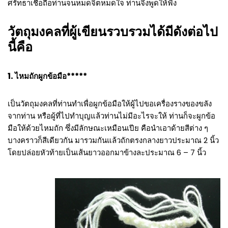
ศรัทธาเชื่อถือท่านจนหมดจิตหมดใจ ท่านจึงพูดให้ฟัง
วัตถุมงคลที่ผู้เขียนรวบรวมได้มีดังต่อไป
นี้คือ
1. ไหมถักผูกข้อมือ*****
เป็นวัตถุมงคลที่ท่านทำเพื่อผูกข้อมือให้ผู้ไปขอเครื่องรางของขลัง
จากท่าน หรือผู้ที่ไปทำบุญแล้วท่านไม่มีอะไรจะให้ ท่านก็จะผูกข้อ
มือให้ด้วยไหมถัก ซึ่งมีลักษณะเหมือนเปีย คือนำเอาด้ายสีต่าง ๆ
บางคราวก็สีเดียวกัน มารวมกันแล้วถักตรงกลางยาวประมาณ 2 นิ้ว
โดยปล่อยหัวท้ายเป็นเส้นยาวออกมาข้างละประมาณ 6 – 7 นิ้ว